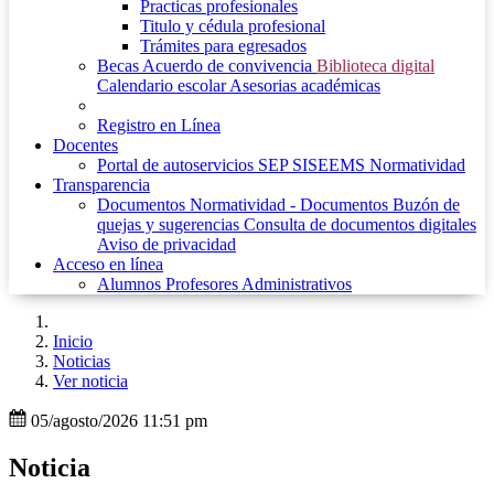
Practicas profesionales
Titulo y cédula profesional
Trámites para egresados
Becas
Acuerdo de convivencia
Biblioteca digital
Calendario escolar
Asesorias académicas
Registro en Línea
Docentes
Portal de autoservicios SEP
SISEEMS
Normatividad
Transparencia
Documentos
Normatividad - Documentos
Buzón de
quejas y sugerencias
Consulta de documentos digitales
Aviso de privacidad
Acceso en línea
Alumnos
Profesores
Administrativos
Inicio
Noticias
Ver noticia
05/agosto/2026 11:51 pm
Noticia