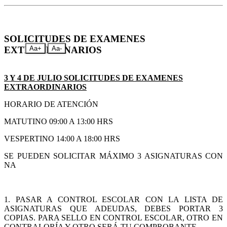
SOLICITUDES DE EXAMENES
EXTRAORDINARIOS
Aa+
Aa-
3 Y 4 DE JULIO SOLICITUDES DE EXAMENES
EXTRAORDINARIOS
HORARIO DE ATENCIÓN
MATUTINO 09:00 A 13:00 HRS
VESPERTINO 14:00 A 18:00 HRS
SE PUEDEN SOLICITAR MÁXIMO 3 ASIGNATURAS CON
NA
1. PASAR A CONTROL ESCOLAR CON LA LISTA DE
ASIGNATURAS QUE ADEUDAS, DEBES PORTAR 3
COPIAS. PARA SELLO EN CONTROL ESCOLAR, OTRO EN
CONTRALORÍA Y OTRO SERÁ TU COMPROBANTE.