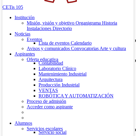
CETis 105
Institución
Misión, visión y objetivo
Organigrama
Historia
Instalaciones
Directorio
Noticias
Eventos
Lista de eventos
Calendario
Avisos y comunicados
Convocatorias
Arte y cultura
Aspirantes
Oferta educativa
Contabilidad
Laboratorio Clínico
Mantenimiento Industrial
Arquitectura
Producción Industrial
VENTAS
ROBÓTICA Y AUTOMATIZACIÓN
Proceso de admisión
Acceder como aspirante
Alumnos
Servicios escolares
Servicio social